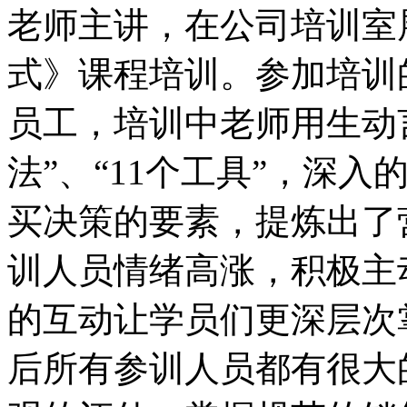
老师主讲，在公司培训室
式》课程培训。参加培训
员工，培训中老师用生动言
法”、“11个工具”，深
买决策的要素，提炼出了
训人员情绪高涨，积极主
的互动让学员们更深层次
后所有参训人员都有很大