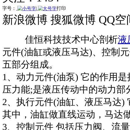
字号：
|
打印
新浪微博
搜狐微博
QQ空
佳恒科技技术中心剖析
液
元件(油缸或液压马达)、控制
五部分组成。
1、动力元件(油泵) 它的作
压力能;是液压传动中的动力部
2、执行元件(油缸、液压马达
其中，油缸做直线运动，马达
3、控制元件 包括压力阀、流