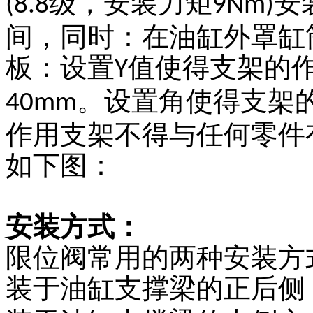
级，安装力矩
安
(8.8
9Nm)
间，同时：在油缸外罩缸
板：
设
置
值使得支架的
Y
。设置角使得支架
40mm
作用支架不得与任何零件
如下图：
安装方式：
限位阀常用的两种安装方
装于油缸支撑梁的正后侧