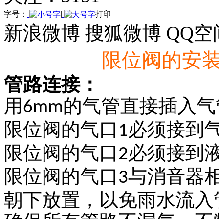
字号：
|
打印
新浪微博
搜狐微博
QQ空
限位阀的安
管路连接：
用
的气管直接插入气
6mm
限位阀的气口
必须接到气
1
限位阀的气口
必须接到液
2
限位阀的气口
与消音器
3
朝下放置，以免雨水流入