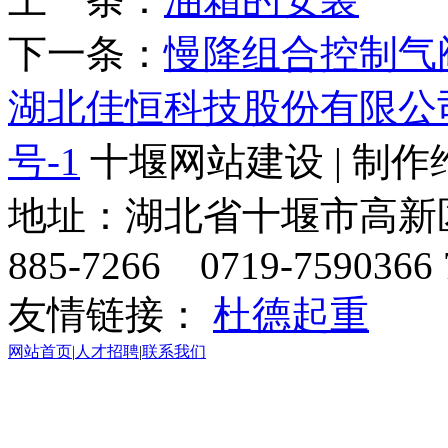
下一条：
慢降组合控制气
湖北佳恒科技股份有限公
号-1
十堰网站建设 | 制作
地址：湖北省十堰市高新区天
885-7266 0719-7590366 
友情链接：
杜德起重
网站首页
|
人才招聘
|
联系我们