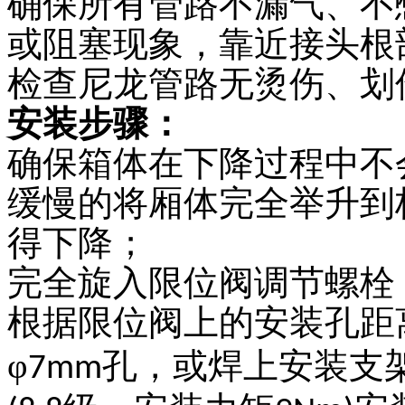
确保所有管路不漏气、不
或阻塞现象，靠近接头根
检查尼龙管路无烫伤、划
安装步骤：
确保箱体在下降过程中不
缓慢的将厢体完全举升到
得下降；
完全旋入限位阀调节螺栓
根据限位阀上的安装孔距
φ
孔，或焊上安装支
7mm