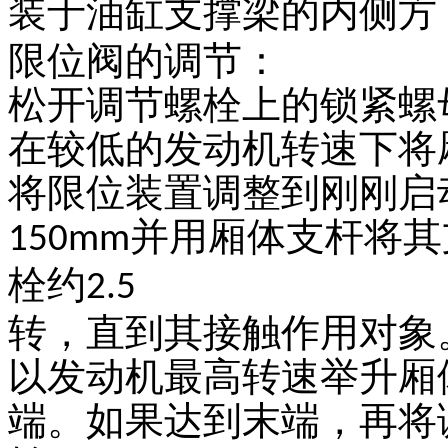
装于油缸支撑梁的内侧方
限位阀的调节：
松开调节螺栓上的锁紧螺
在较低的发动机转速下将
将限位装置调整到刚刚启
并用厢体支杆将其
150mm
栓约
2.5
转，直到其接触作用对象
以发动机最高转速举升厢
端。如果达到末端，再将