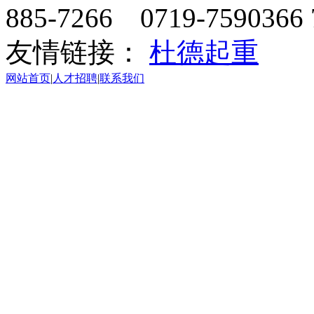
885-7266 0719-7590366 
友情链接：
杜德起重
网站首页
|
人才招聘
|
联系我们