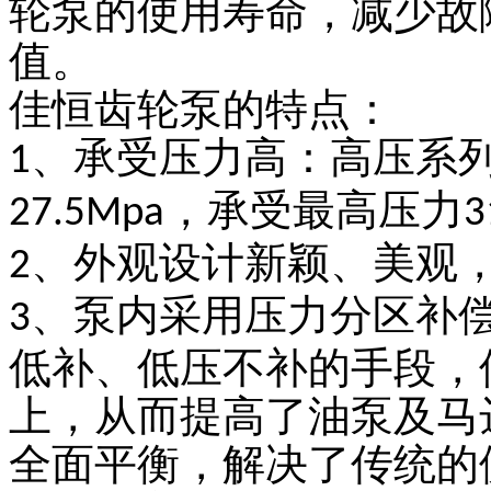
轮泵的使用寿命，减少故
值。
佳恒齿轮泵的特点：
、承受压力高：高压系
1
，承受最高压力
27.5Mpa
3
、外观设计新颖、美观
2
、泵内采用压力分区补
3
低补、低压不补的手段，
上，从而提高了油泵及马
全面平衡，解决了传统的