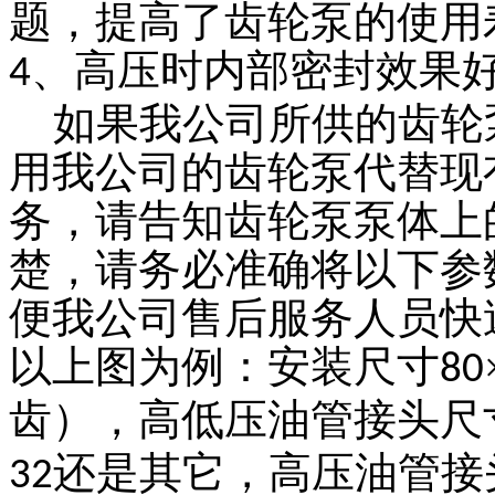
题，提高了齿轮泵的使用
、高压时内部密封效果
4
如果我公司所供的齿轮
用我公司的齿轮泵代替现
务，请告知齿轮泵泵体上
楚，请务必准确将以下参
便我公司售后服务人员快
以上图为例：安装尺寸
80
齿），高低压油管接头尺
还是其它，高压油管接
32