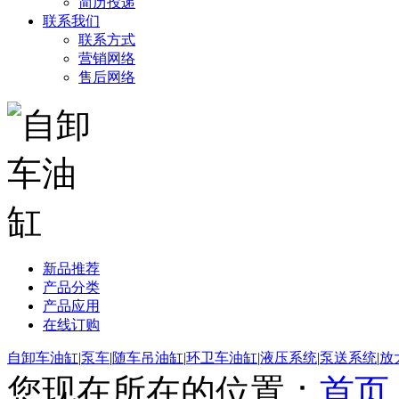
简历投递
联系我们
联系方式
营销网络
售后网络
新品推荐
产品分类
产品应用
在线订购
自卸车油缸
|
泵车
|
随车吊油缸
|
环卫车油缸
|
液压系统
|
泵送系统
|
放
您现在所在的位置：
首页