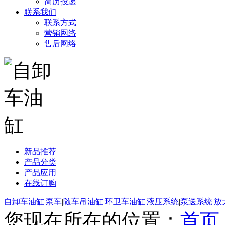
简历投递
联系我们
联系方式
营销网络
售后网络
新品推荐
产品分类
产品应用
在线订购
自卸车油缸
|
泵车
|
随车吊油缸
|
环卫车油缸
|
液压系统
|
泵送系统
|
放
您现在所在的位置：
首页