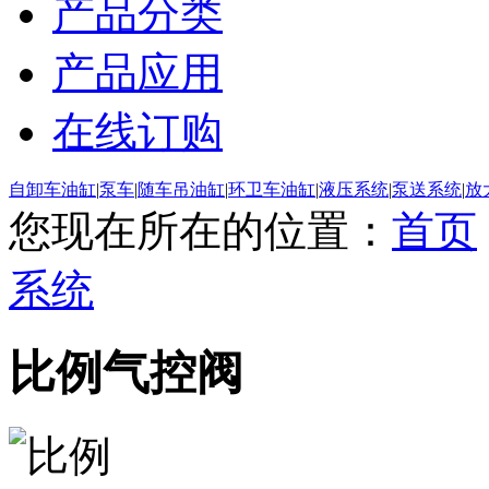
产品分类
产品应用
在线订购
自卸车油缸
|
泵车
|
随车吊油缸
|
环卫车油缸
|
液压系统
|
泵送系统
|
放
您现在所在的位置：
首页
系统
比例气控阀